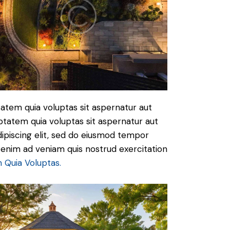
atem quia voluptas sit aspernatur aut
ptatem quia voluptas sit aspernatur aut
Adipiscing elit, sed do eiusmod tempor
t enim ad veniam quis nostrud exercitation
 Quia Voluptas.